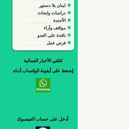
لبنان بلا دستور
دراسات وابحاث
الأجندة
مواقف وآراء
نافذة على العدو
فرص عمل
لتلقي
الأخبار العمالية
إضغط
على
أيقونة
الواتساب
أدناه
أدخل
على
حساب
الفيسبوك