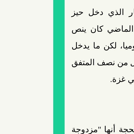
ر الذي دخل حيز
 الأول الماضي كان ينص
ات يوميا، لكن ما يدخل
 شاحنة، أي أقل من نصف المتفق
ي غزة.
حجة أنها "مزدوجة