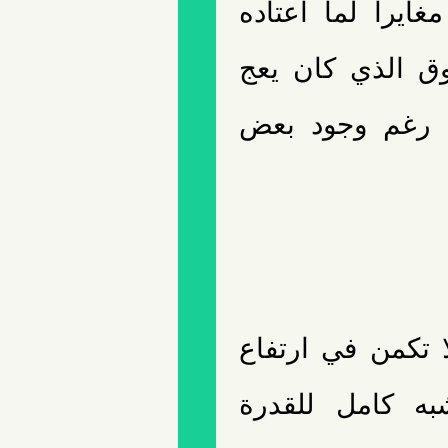
ايرا لما اعتاده
ق الذي كان يعج
ا، رغم وجود بعض
 تكمن في ارتفاع
ه كامل للقدرة