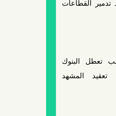
د تدمير القطاعات
بب تعطل البنوك
ن تعقيد المشهد