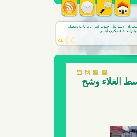
لسرايا بحث مشروع تعديل الرسوم على المواد
لبستاني: طرحنا تأمين إيرادات من مصادر أخرى
كاهل المواطن
ط الغلاء وشح