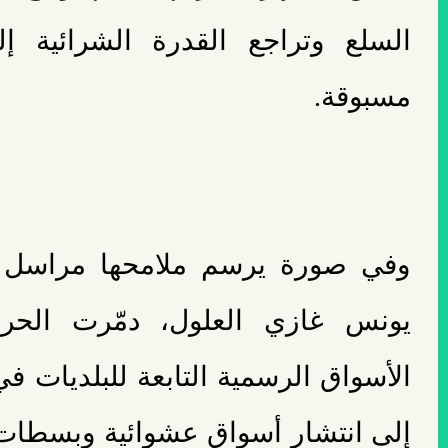
السلع وتراجع القدرة الشرائية إ
مسبوقة.
وفي صورة يرسم ملامحها مراسل 
يونس غازي العلول، دمّرت الحرب 
الأسواق الرسمية التابعة للبلديات ف
إلى انتشار أسواق عشوائية وبسطات 