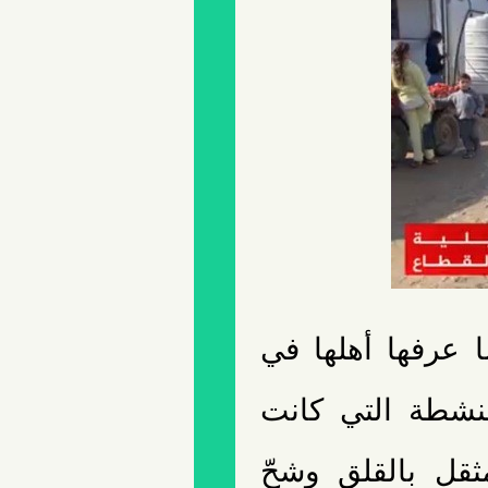
 عرفها أهلها في
لنشطة التي كانت
ثقل بالقلق وشحّ