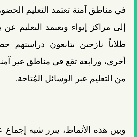
في مناطق آمنة تعتمد التعليم الحضو
إلى مراكز إيواء وتعتمد التعليم عن ب
طلاباً نازحين يتابعون دراستهم ح
أخرى، ورابعة تقع في مناطق غير آمنة
من التعليم عبر الوسائل المُتاحة.
وبين هذه الأنماط، يبرز شبه إجماع ع