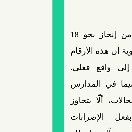
ورغم ما تشير إليه وزارة التربية من إنجاز نحو 18
صادر تربوية أن هذه الأرقام
إلى واقع فعلي.
سيما في المدارس
لات، ألّا يتجاوز
أسبوعاً، بفعل الإضرابات