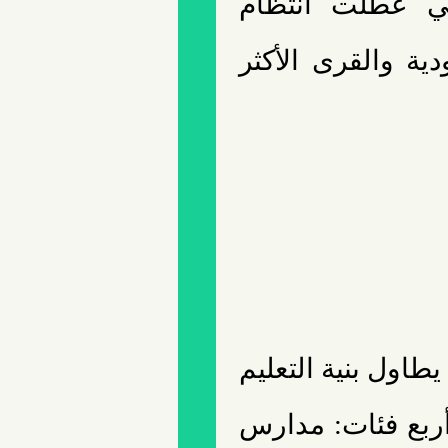
تي عطّلت انتظام
ية والقرى الأكثر
يطاول بنية التعليم
أربع فئات: مدارس