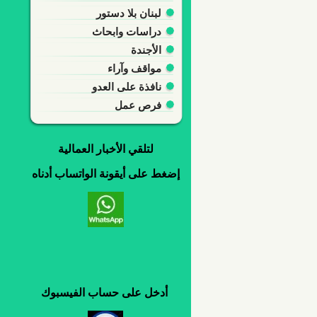
لبنان بلا دستور
دراسات وابحاث
الأجندة
مواقف وآراء
نافذة على العدو
فرص عمل
لتلقي
الأخبار العمالية
إضغط
على
أيقونة
الواتساب
أدناه
أدخل
على
حساب
الفيسبوك