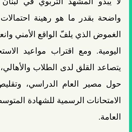
لا يبدو المشهد التربوي في لبنان 
واضحة بقدر ما هو رهينة احتمالا
الغموض الذي يلفّ الواقع الأمني وانع
اليومية. ومع اقتراب مواعيد الاست
يتصاعد القلق لدى الطلاب والأهالي، 
حول مصير العام الدراسي، وتقليص
الامتحانات الرسمية للشهادة المتوسط
العامة.