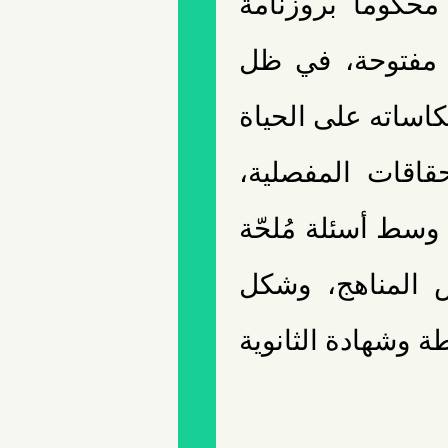
محكوماً بروزنامة
ت مفتوحة، في ظل
كاساته على الحياة
حقاقات المفصلية،
وسط أسئلة مُلحّة
 المناهج، وشكل
ة وشهادة الثانوية