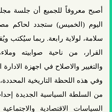
أصبح معروفاً للجميع أن جلسة مجلس
اليوم (الخميس) ستجدد لحاكم مص
سلامة، لولاية رابعة. ربما سيُكتب ويُ
القرار، من ناحية صوابيته وملاءم
والتغيير والاصلاح في اجهزة الادارة اللبن
وفي هذه اللحظة التاريخية المحددة،
من السلطة السياسية الجديدة إحدا
السياسات الاقتصادية والاجتماعية 