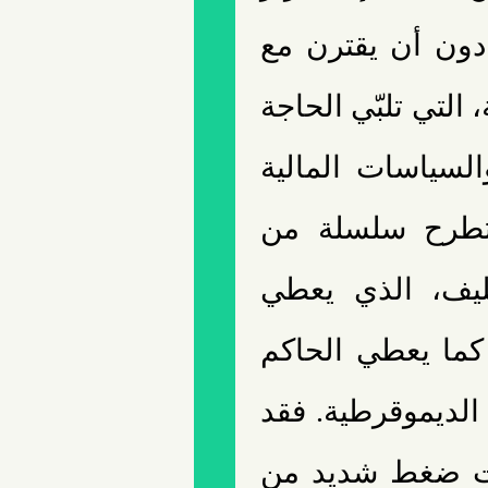
 دون أن يقترن مع
التي تلبّي الحاجة
السياسات المالية
ن تطرح سلسلة من
سليف، الذي يعطي
كما يعطي الحاكم
الديموقرطية. فقد
 القانون في عام 1963 تحت ضغط شديد من