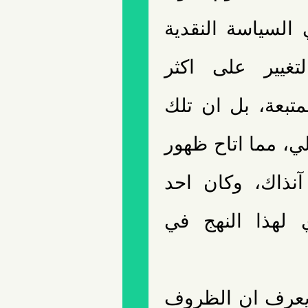
 السياسة النقدية
تغيير على اكثر
متبعة، بل ان تلك
ي، مما اتاح ظهور
نذاك، وكان احد
 لهذا النهج في
يعرف ان الظروف