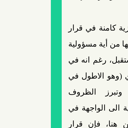
ية كامنة في قرار
ا من أية مسؤولية
قبل، رغم انه في
ي (وهو الاطول في
 وتبرز الظروف
ية الى الواجهة في
 هنا، فإن قرار