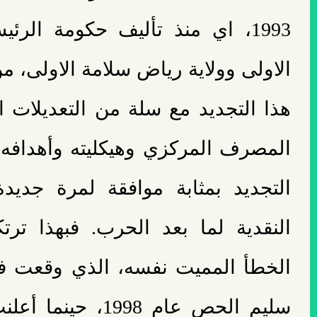
1993، اي منذ تأليف حكومة الر
الاولى وولاية رياض سلامة الاولى، م
هذا التجديد مع سلة من التعديلات 
المصرف المركزي وهيكليته وأهدافه،
التجديد بمثابة موافقة لمرة جدي
النقدية لما بعد الحرب. فبهذا تر
الخطأ المميت نفسه، الذي وقعت ف
سليم الحص عام 1998، 