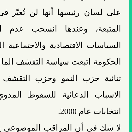
على لسان رئيسها أنها لن تُغيّر في
المتبعة، وعندها انسحب عدم ال
السياسات الاقتصادية والاجتماعية ال
الحكومة اتبعت سياسة التقشف المال
ثنائية حزب النمو وحزب التقشف آ
الاسباب الدعائية للسقوط المدوي
انتخابات عام 2000.
لا شك في أن المراقب الموضوعي 