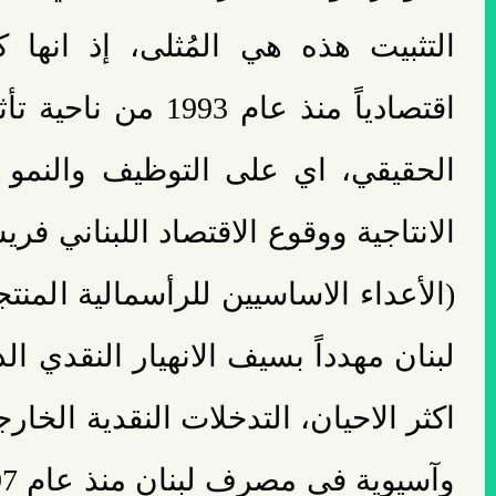
التثبيت هذه هي المُثلى، إذ انها ك
اقتصادياً منذ عام 1993
الحقيقي، اي على التوظيف والنمو 
الانتاجية ووقوع الاقتصاد اللبناني فري
(الأعداء الاساسيين للرأسمالية المنتج
لبنان مهدداً بسيف الانهيار النقدي ال
اكثر الاحيان، التدخلات النقدية الخار