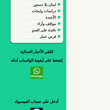
لبنان بلا دستور
دراسات وابحاث
الأجندة
مواقف وآراء
نافذة على العدو
فرص عمل
لتلقي
الأخبار العمالية
إضغط
على
أيقونة
الواتساب
أدناه
أدخل
على
حساب
الفيسبوك