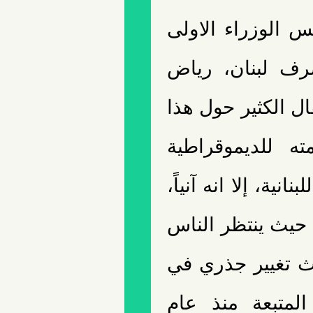
 الوزراء الاولى
رف لبنان، رياض
قال الكثير حول هذا
ته للديموقراطية
انية، إلا انه آنياً،
 حيث ينتظر الناس
ث تغيير جذري في
المتبعة منذ عام