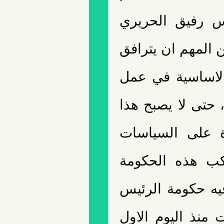
ئيس رفيق الحريري
ن المهم ان يترافق
الاساسية في عمل
 حتى لا يصبح هذا
دة على السياسات
تكب هذه الحكومة
يه حكومة الرئيس
حينما أعلنت منذ اليوم الاول